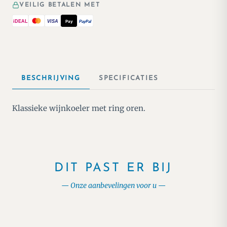
VEILIG BETALEN MET
iDEAL
VISA
Pay
PayPal
BESCHRIJVING
SPECIFICATIES
Klassieke wijnkoeler met ring oren.
DIT PAST ER BIJ
Onze aanbevelingen voor u