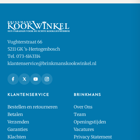
Vughterstraat 66
5211 GK 's‑Hertogenbosch
Tel. 073‑6143314
klantenservice@brinkmanskookwinkel.nl
KLANTENSERVICE
BRINKMANS
Bestellen en retourneren
Over Ons
Betalen
Team
Verzenden
Openingstijden
Garanties
Vacatures
Klachten
Privacy Statement