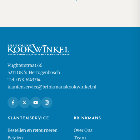
Vughterstraat 66
5211 GK 's‑Hertogenbosch
Tel. 073‑6143314
klantenservice@brinkmanskookwinkel.nl
KLANTENSERVICE
BRINKMANS
Bestellen en retourneren
Over Ons
Betalen
Team