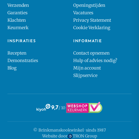
Verzenden
Openingstijden
Garanties
Vacatures
Klachten
Privacy Statement
Keurmerk
Cookie Verklaring
INSPIRATIES
INFORMATIE
Recepten
Contact opnemen
Demonstraties
Hulp of advies nodig?
Blog
Mijn account
Slijpservice
9,7
/ 10
© Brinkmanskookwinkel · sinds 1987
Website door
TRON Group