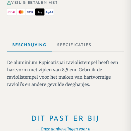
VEILIG BETALEN MET
iDEAL
VISA
Pay
PayPal
BESCHRIJVING
SPECIFICATIES
De aluminium Eppicotispai raviolistempel heeft een
hartvorm met zijden van 8,5 cm. Gebruik de
raviolistempel voor het maken van hartvormige
ravioli's en andere gevulde deeghapjes.
DIT PAST ER BIJ
Onze aanbevelingen voor u