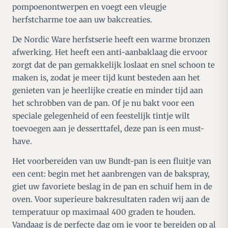
pompoenontwerpen en voegt een vleugje
herfstcharme toe aan uw bakcreaties.
De Nordic Ware herfstserie heeft een warme bronzen
afwerking. Het heeft een anti-aanbaklaag die ervoor
zorgt dat de pan gemakkelijk loslaat en snel schoon te
maken is, zodat je meer tijd kunt besteden aan het
genieten van je heerlijke creatie en minder tijd aan
het schrobben van de pan. Of je nu bakt voor een
speciale gelegenheid of een feestelijk tintje wilt
toevoegen aan je desserttafel, deze pan is een must-
have.
Het voorbereiden van uw Bundt-pan is een fluitje van
een cent: begin met het aanbrengen van de bakspray,
giet uw favoriete beslag in de pan en schuif hem in de
oven. Voor superieure bakresultaten raden wij aan de
temperatuur op maximaal 400 graden te houden.
Vandaag is de perfecte dag om je voor te bereiden op al