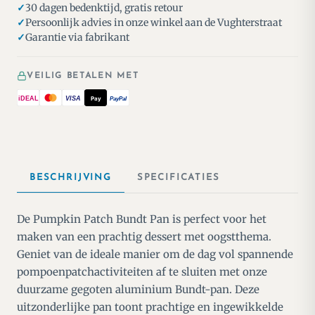
30 dagen bedenktijd, gratis retour
Persoonlijk advies in onze winkel aan de Vughterstraat
Garantie via fabrikant
VEILIG BETALEN MET
iDEAL
VISA
Pay
PayPal
BESCHRIJVING
SPECIFICATIES
De Pumpkin Patch Bundt Pan is perfect voor het
maken van een prachtig dessert met oogstthema.
Geniet van de ideale manier om de dag vol spannende
pompoenpatchactiviteiten af te sluiten met onze
duurzame gegoten aluminium Bundt-pan.
Deze
uitzonderlijke pan toont prachtige en ingewikkelde