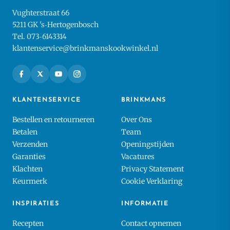
Vughterstraat 66
5211 GK 's‑Hertogenbosch
Tel. 073‑6143314
klantenservice@brinkmanskookwinkel.nl
KLANTENSERVICE
BRINKMANS
Bestellen en retourneren
Over Ons
Betalen
Team
Verzenden
Openingstijden
Garanties
Vacatures
Klachten
Privacy Statement
Keurmerk
Cookie Verklaring
INSPIRATIES
INFORMATIE
Recepten
Contact opnemen