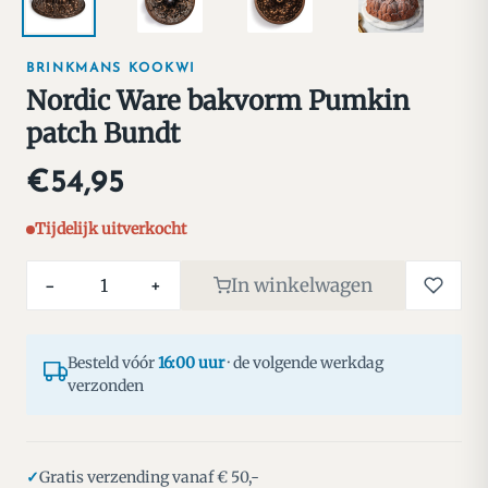
BRINKMANS KOOKWI
Nordic Ware bakvorm Pumkin
patch Bundt
€54,95
Tijdelijk uitverkocht
In winkelwagen
−
+
Besteld vóór
16:00 uur
· de volgende werkdag
verzonden
Gratis verzending vanaf € 50,-