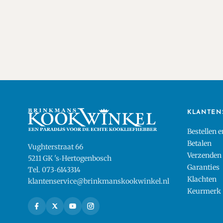
KLANTEN
Bestellen 
Betalen
Vughterstraat 66
Verzenden
5211 GK 's‑Hertogenbosch
Garanties
Tel. 073‑6143314
Klachten
klantenservice@brinkmanskookwinkel.nl
Keurmerk