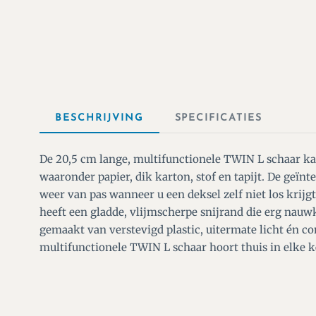
BESCHRIJVING
SPECIFICATIES
De 20,5 cm lange, multifunctionele TWIN L schaar ka
waaronder papier, dik karton, stof en tapijt. De geï
weer van pas wanneer u een deksel zelf niet los krijg
heeft een gladde, vlijmscherpe snijrand die erg nauw
gemaakt van verstevigd plastic, uitermate licht én c
multifunctionele TWIN L schaar hoort thuis in elke 