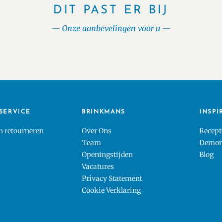
DIT PAST ER BIJ
Onze aanbevelingen voor u
SERVICE
BRINKMANS
INSPI
en retourneren
Over Ons
Recept
Team
Demons
Openingstijden
Blog
Vacatures
Privacy Statement
Cookie Verklaring