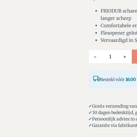
FRIODUR scharen 
langer scherp
Comfortabele er
Flesopener geïn
Vervaardigd in 
−
+
Besteld vóór
16:00
Gratis verzending van
30 dagen bedenktijd, g
Persoonlijk advies in
Garantie via fabrikan