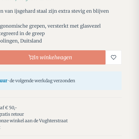
van ijsgehard staal zijn extra stevig en blijven
gonomische grepen, versterkt met glasvezel
tegreerd in de greep
Solingen, Duitsland
In winkelwagen
 uur
· de volgende werkdag verzonden
af € 50,-
ratis retour
 onze winkel aan de Vughterstraat
t