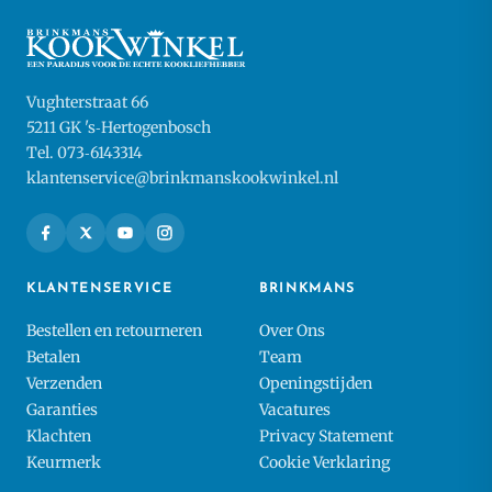
Vughterstraat 66
5211 GK 's‑Hertogenbosch
Tel. 073‑6143314
klantenservice@brinkmanskookwinkel.nl
KLANTENSERVICE
BRINKMANS
Bestellen en retourneren
Over Ons
Betalen
Team
Verzenden
Openingstijden
Garanties
Vacatures
Klachten
Privacy Statement
Keurmerk
Cookie Verklaring