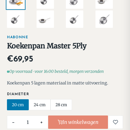
HABONNE
Koekenpan Master 5Ply
€69,95
Op voorraad · voor 16:00 besteld, morgen verzonden
Koekenpan 5 lagen materiaal in matte uitvoering.
DIAMETER
20 cm
24 cm
28 cm
In winkelwagen
−
+