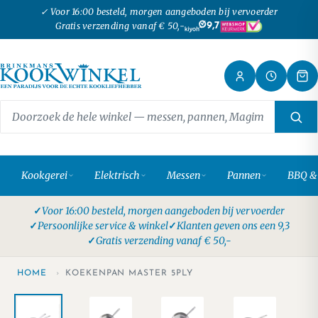
✓ Voor 16:00 besteld, morgen aangeboden bij vervoerder
Gratis verzending vanaf € 50,-
9,7
Kookgerei
Elektrisch
Messen
Pannen
BBQ &
Voor 16:00 besteld, morgen aangeboden bij vervoerder
Persoonlijke service & winkel
Klanten geven ons een 9,3
Gratis verzending vanaf € 50,-
HOME
›
KOEKENPAN MASTER 5PLY