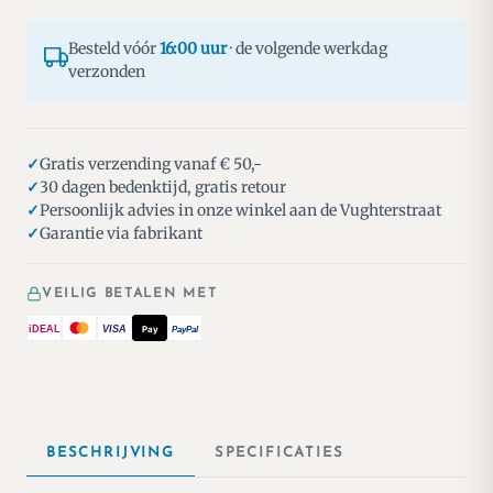
Besteld vóór
16:00 uur
· de volgende werkdag
verzonden
Gratis verzending vanaf € 50,-
30 dagen bedenktijd, gratis retour
Persoonlijk advies in onze winkel aan de Vughterstraat
Garantie via fabrikant
VEILIG BETALEN MET
iDEAL
VISA
Pay
PayPal
BESCHRIJVING
SPECIFICATIES