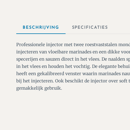
BESCHRIJVING
SPECIFICATIES
Professionele injector met twee roestvaststalen mon
injecteren van vloeibare marinades en een dikke voo
specerijen en sauzen direct in het vlees. De naalden s
in het vlees en houden het vochtig. De elegante behui
heeft een gekalibreerd venster waarin marinades 
bij het injecteren. Ook beschikt de injector over sof
gemakkelijk gebruik.