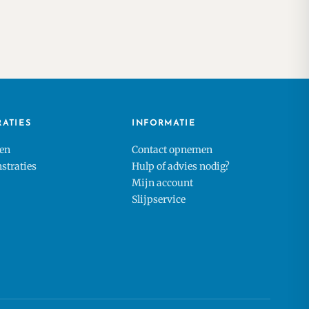
RATIES
INFORMATIE
en
Contact opnemen
traties
Hulp of advies nodig?
Mijn account
Slijpservice