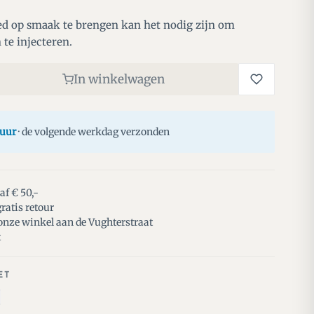
d op smaak te brengen kan het nodig zijn om
te injecteren.
In winkelwagen
 uur
· de volgende werkdag verzonden
af € 50,-
ratis retour
 onze winkel aan de Vughterstraat
t
ET