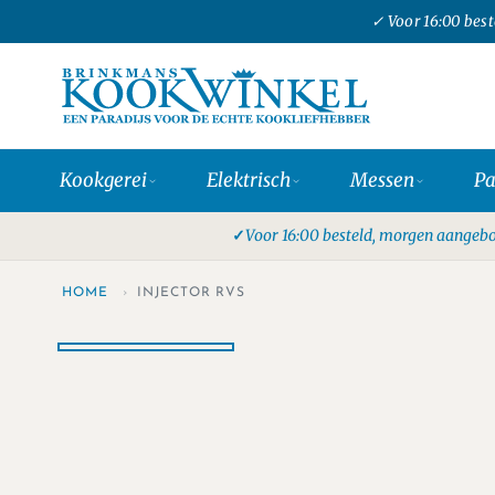
✓ Voor 16:00 bes
Kookgerei
Elektrisch
Messen
P
Voor 16:00 besteld, morgen aangebo
HOME
›
INJECTOR RVS