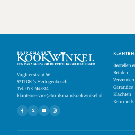
KLANTEN
Bestellen 
Betalen
Vughterstraat 66
Verzenden
5211 GK 's‑Hertogenbosch
Garanties
Tel. 073‑6143314
Klachten
klantenservice@brinkmanskookwinkel.nl
Keurmerk