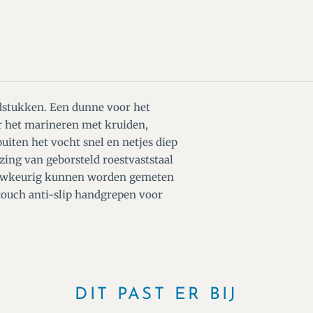
dstukken. Een dunne voor het
r het marineren met kruiden,
puiten het vocht snel en netjes diep
zing van geborsteld roestvaststaal
nauwkeurig kunnen worden gemeten
t touch anti-slip handgrepen voor
DIT PAST ER BIJ