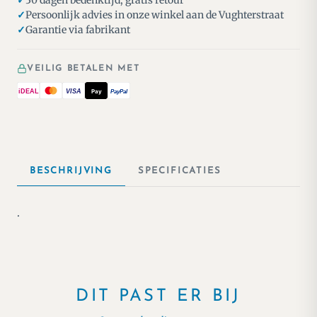
30 dagen bedenktijd, gratis retour
Persoonlijk advies in onze winkel aan de Vughterstraat
Garantie via fabrikant
VEILIG BETALEN MET
iDEAL
VISA
Pay
PayPal
BESCHRIJVING
SPECIFICATIES
.
DIT PAST ER BIJ