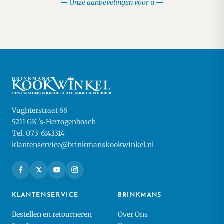
Onze aanbevelingen voor u
Vughterstraat 66
5211 GK 's‑Hertogenbosch
Tel. 073‑6143314
klantenservice@brinkmanskookwinkel.nl
KLANTENSERVICE
BRINKMANS
Bestellen en retourneren
Over Ons