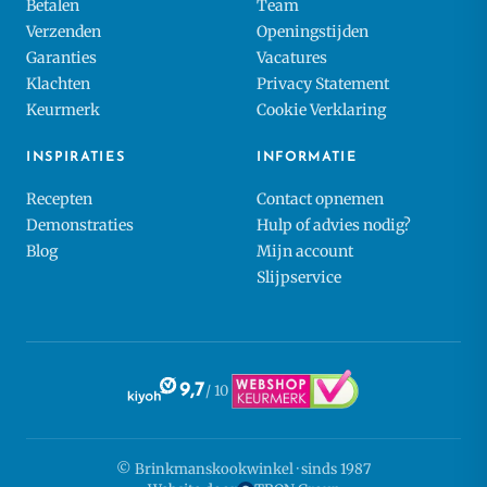
Betalen
Team
Verzenden
Openingstijden
Garanties
Vacatures
Klachten
Privacy Statement
Keurmerk
Cookie Verklaring
INSPIRATIES
INFORMATIE
Recepten
Contact opnemen
Demonstraties
Hulp of advies nodig?
Blog
Mijn account
Slijpservice
9,7
/ 10
© Brinkmanskookwinkel · sinds 1987