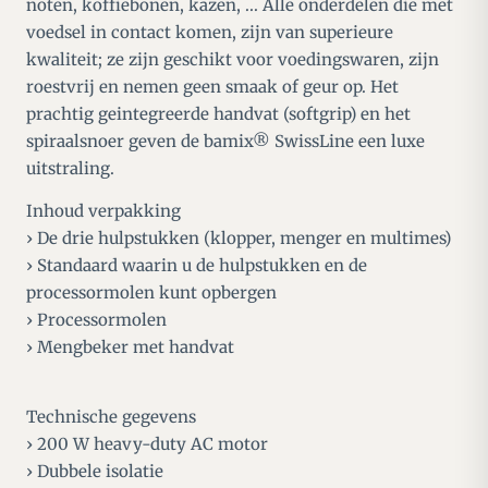
noten, koffiebonen, kazen, ... Alle onderdelen die met
voedsel in contact komen, zijn van superieure
kwaliteit; ze zijn geschikt voor voedingswaren, zijn
roestvrij en nemen geen smaak of geur op. Het
prachtig geintegreerde handvat (softgrip) en het
spiraalsnoer geven de bamix® SwissLine een luxe
uitstraling.
Inhoud verpakking
› De drie hulpstukken (klopper, menger en multimes)
› Standaard waarin u de hulpstukken en de
processormolen kunt opbergen
› Processormolen
› Mengbeker met handvat
Technische gegevens
› 200 W heavy-duty AC motor
› Dubbele isolatie