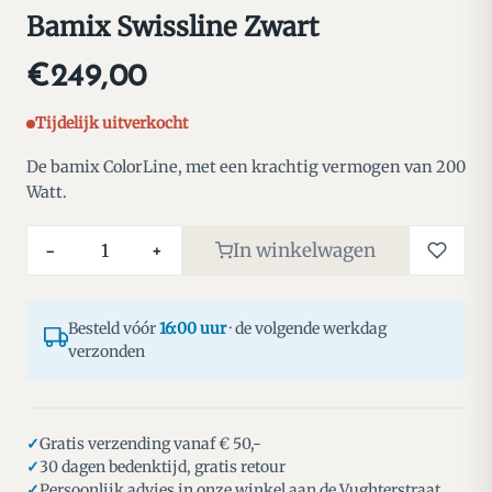
Bamix Swissline Zwart
€249,00
Tijdelijk uitverkocht
De bamix ColorLine, met een krachtig vermogen van 200
Watt.
In winkelwagen
−
+
Besteld vóór
16:00 uur
· de volgende werkdag
verzonden
Gratis verzending vanaf € 50,-
30 dagen bedenktijd, gratis retour
Persoonlijk advies in onze winkel aan de Vughterstraat