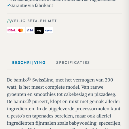
Garantie via fabrikant
VEILIG BETALEN MET
iDEAL
VISA
Pay
PayPal
BESCHRIJVING
SPECIFICATIES
De bamix® SwissLine, met het vermogen van 200
watt, is het meest complete model. Van rauwe
groenten en smoothies tot cakebeslag en pizzadeeg.
De bamix® pureert, klopt en mixt met gemak allerlei
ingrediënten. In de bijgeleverde processormolen kunt
u pesto's en tapenades bereiden, maar ook allerlei
ingrediënten fijnmalen zoals babyvoeding, specerijen,