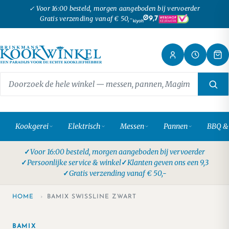
✓ Voor 16:00 besteld, morgen aangeboden bij vervoerder
Gratis verzending vanaf € 50,-
9,7
Kookgerei
Elektrisch
Messen
Pannen
BBQ &
Voor 16:00 besteld, morgen aangeboden bij vervoerder
Persoonlijke service & winkel
Klanten geven ons een 9,3
Gratis verzending vanaf € 50,-
HOME
›
BAMIX SWISSLINE ZWART
BAMIX