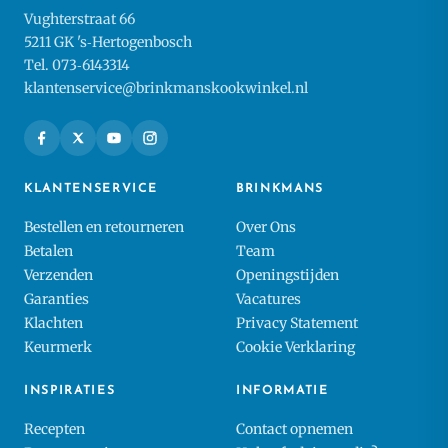
Vughterstraat 66
5211 GK 's‑Hertogenbosch
Tel. 073‑6143314
klantenservice@brinkmanskookwinkel.nl
KLANTENSERVICE
BRINKMANS
Bestellen en retourneren
Over Ons
Betalen
Team
Verzenden
Openingstijden
Garanties
Vacatures
Klachten
Privacy Statement
Keurmerk
Cookie Verklaring
INSPIRATIES
INFORMATIE
Recepten
Contact opnemen