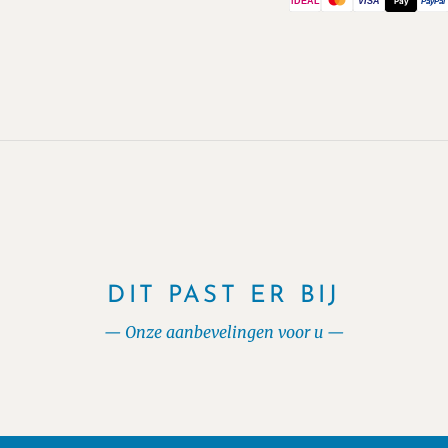
iDEAL
VISA
Pay
PayPal
DIT PAST ER BIJ
Onze aanbevelingen voor u