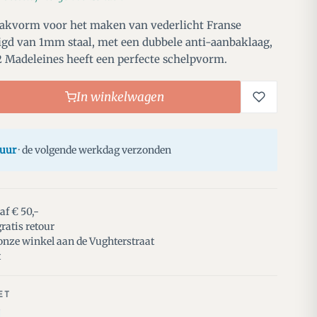
bakvorm voor het maken van vederlicht Franse
igd van 1mm staal, met een dubbele anti-aanbaklaag,
 Madeleines heeft een perfecte schelpvorm.
In winkelwagen
 uur
· de volgende werkdag verzonden
af € 50,-
ratis retour
 onze winkel aan de Vughterstraat
t
ET