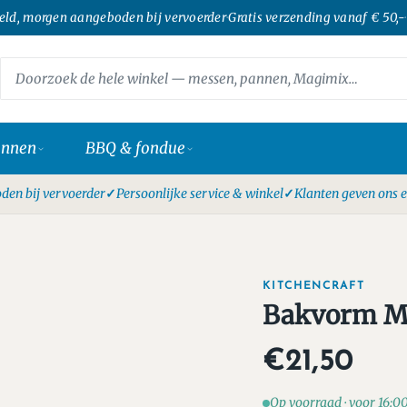
teld, morgen aangeboden bij vervoerder
·
Gratis verzending vanaf € 50,-
·
annen
BBQ & fondue
den bij vervoerder
Persoonlijke service & winkel
Klanten geven ons e
KITCHENCRAFT
Bakvorm Ma
€21,50
Op voorraad · voor 16:0