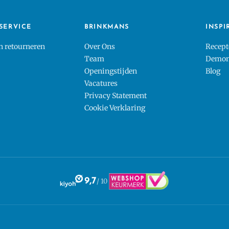
SERVICE
BRINKMANS
INSPI
en retourneren
Over Ons
Recept
Team
Demons
Openingstijden
Blog
Vacatures
Privacy Statement
Cookie Verklaring
9,7
/ 10