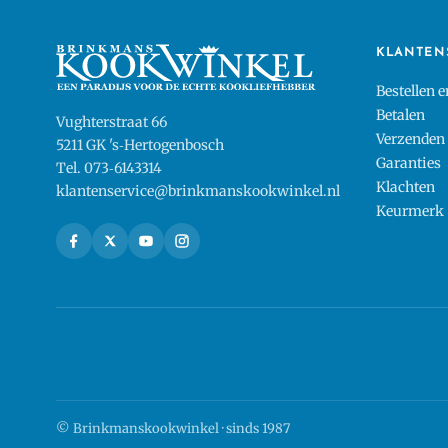
KLANTEN
Bestellen 
Betalen
Vughterstraat 66
Verzenden
5211 GK 's‑Hertogenbosch
Garanties
Tel. 073‑6143314
Klachten
klantenservice@brinkmanskookwinkel.nl
Keurmerk
© Brinkmanskookwinkel · sinds 1987