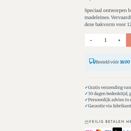
Speciaal ontworpen 
madeleines. Vervaard
deze bakvorm voor 12
−
+
Besteld vóór
16:00
Gratis verzending van
30 dagen bedenktijd, g
Persoonlijk advies in
Garantie via fabrikan
VEILIG BETALEN M